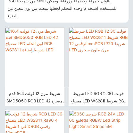
RGB من شريحة SMD بألوان حمراء وخضراء وزرقاء، ويمكن
للمستخدم استخدام وحدة التحكم لجعلها تنبعث من لون معين من
الضوء.
شريط LED RGB 12 فولت 30
شريط مرن 12 فولت 16.4 قدم
مصباح LED WS2811 شريط RGB
SMD5050 RGB LED 42 مصباح
الرقمي 12mmPCB IP20 شريط
LED لون الحلم RGB WS2811
LED مرن ملون سحري
شريط إضاءة LED