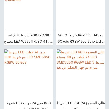
شريط 5050 RGB 24V LED مع
شريط 12 فولت RGB LED 36
60leds RGBW Led Strip Light
مصباح LED WS2811 Ra90 4 في 1
Smart Strips 5M
شريط DRGB رقمي 12mmPCB
شريط LED RGB عالي السطوع 24
شريط LED مرن 24 فولت RGB
فولت مع 48 مصباح LED
مع شريط LED SMD5050