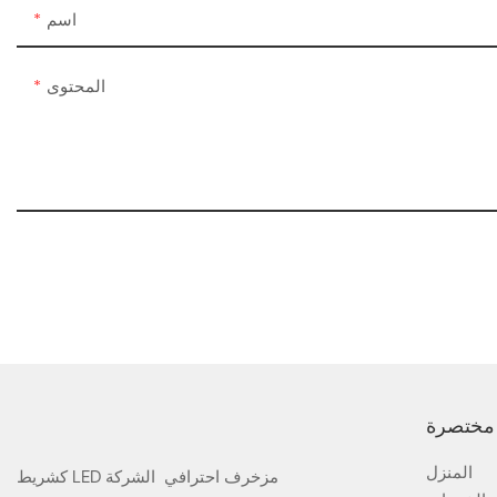
اسم
المحتوى
مختصرة
المنزل
كشريط LED مزخرف احترافي الشركة