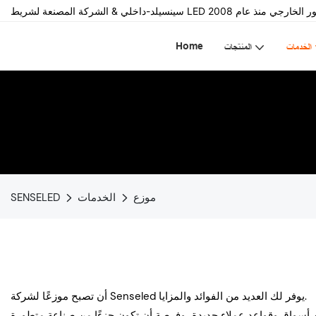
Home
الخدمات
المنتجات
موزع
الخدمات
SENSELED
أن تصبح موزعًا لشركة Senseled يوفر لك العديد من الفوائد والمزايا.