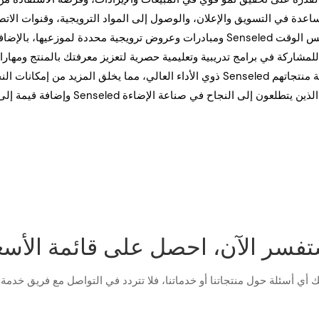
ذوي الأداء العالي، مما يخلق المزيد من إمكانات النجاح والنمو. إن سمعة العلامة التج