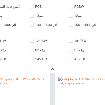
RGBW
RGB
أبيض قابل للض
مم12
مم10
مم
1501-2500 لتر
1001-1500 لتر
501-1000 لتر
11W
12-18W
19-25W
رع>98
رع>95
رع>90
V DC
24V DC
48V DC