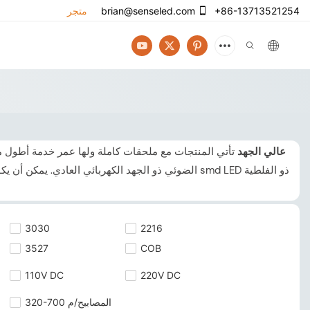
+86-13713521254
brian@senseled.com
متجر
شريط LED عالي الجهد
تأتي المنتجات مع ملحقات كاملة ولها عمر خدمة أطول 
3030
2216
3527
COB
110V DC
220V DC
320-700 المصابيح/م