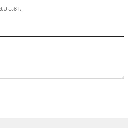
فريق خدمة العملاء لدينا.
إذا كانت لديك