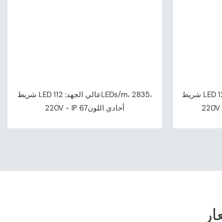
شريط LED عالي الجهد: 120LEDs/m، 2835،
شريط LED عالي الجهد: 112LEDs/m، 2835،
220V - IP أحادي اللون67