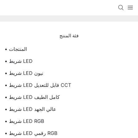
فئة المنتج
• المنتجات
• شريط LED
• شريط LED نيون
• شريط LED قابل للتعديل CCT
• شريط LED كامل الطيف
• شريط LED عالي الجهد
• شريط LED RGB
• شريط LED رقمي RGB