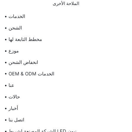
الملاحة الأخرى
• الخدمات
• الشحن
• مخطط التابعة لها
• موزع
• انخفاض الشحن
• OEM & ODM الخدمات
• عنا
• حالات
• أخبار
• اتصل بنا
• الشركة المصنعة لشريط LED نيون