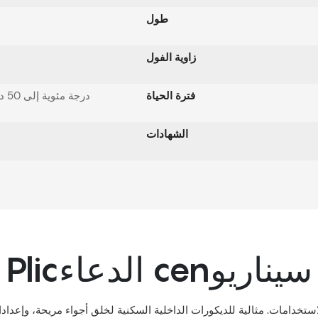
طول
زاوية الفول
فترة الحياة
-20 درجة مئوية إلى 50 درجة مئوية
الشهادات
Plicالدعاء cenسيناريو