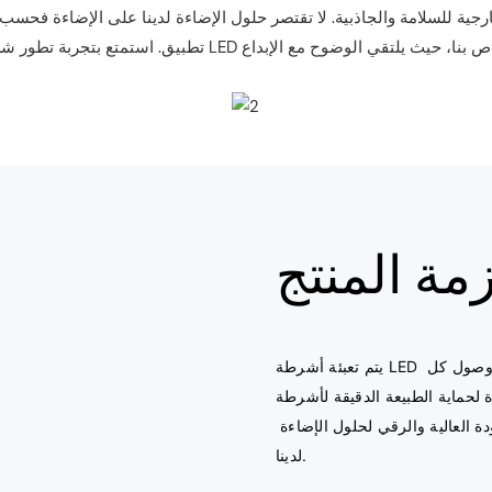
ارجية للسلامة والجاذبية. لا تقتصر حلول الإضاءة لدينا على الإضاءة فحسب
مة المنتج
يتم تعبئة أشرطة LED الخاصة بنا بدقة مع التركيز على المتانة والحماية، مما يضمن وصول كل 
ية الطبيعة الدقيقة لأشرطة LED أثناء 
النقل فحسب، بل أيضًا لتوفير عرض تقديمي متميز يعكس الجودة العالية والرقي لحلول الإضاءة 