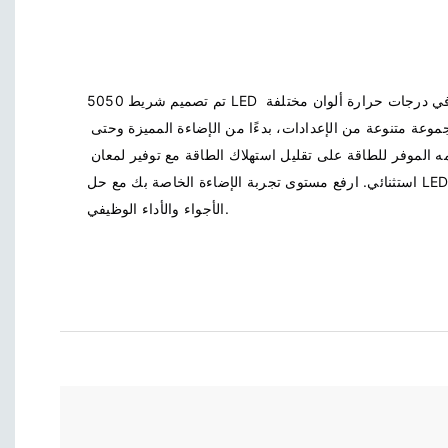
تم تصميم شريط 5050 LED لتعدد الاستخدامات، ويتوفر في درجات حرارة ألوان مختلفة 
ويمكن تركيبه بسهولة في مجموعة متنوعة من الإعدادات، بدءًا من الإضاءة المميزة وحتى 
إضاءة المهام. يساعد تصميمه الموفر للطاقة على تقليل استهلاك الطاقة مع توفير لمعان 
استثنائي. ارفع مستوى تجربة الإضاءة الخاصة بك مع حل LED المتميز هذا، المثالي لتعزيز 