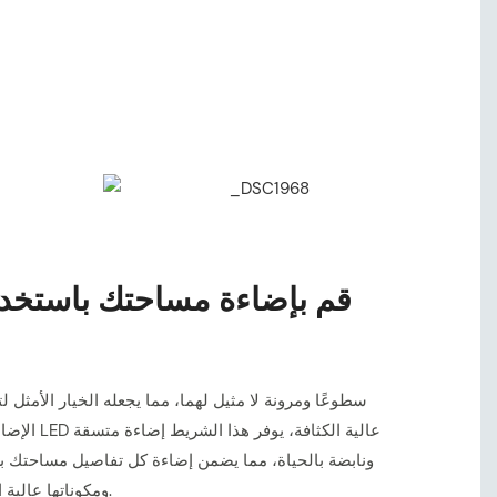
الإضاءة السك
ونابضة بالحياة، مما يضمن إضاءة كل تفاصيل مساحتك 
ومكوناتها عالية الجودة أداءً وموثوقية طويل الأمد.