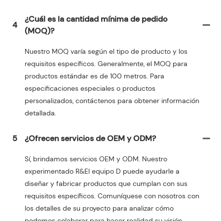
¿Cuál es la cantidad mínima de pedido
4
(MOQ)?
Nuestro MOQ varía según el tipo de producto y los
requisitos específicos. Generalmente, el MOQ para
productos estándar es de 100 metros. Para
especificaciones especiales o productos
personalizados, contáctenos para obtener información
detallada.
5
¿Ofrecen servicios de OEM y ODM?
Sí, brindamos servicios OEM y ODM. Nuestro
experimentado R&El equipo D puede ayudarle a
diseñar y fabricar productos que cumplan con sus
requisitos específicos. Comuníquese con nosotros con
los detalles de su proyecto para analizar cómo
podemos colaborar para hacer realidad su visión.