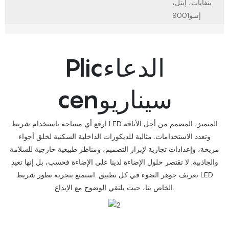
بنفايات، إيتل،
إسو9001
Plicالدعاء
cenسيناريو
ارفع أي مساحة باستخدام شريط LED المتميز، المصمم من أجل الأناقة
وتعدد الاستخدامات. مثالية للديكورات الداخلية السكنية لخلق أجواء
مريحة، وإعدادات تجارية لإبراز التصميم، ومناظر طبيعية خارجية للسلامة
والجاذبية. لا تقتصر حلول الإضاءة لدينا على الإضاءة فحسب، بل إنها تعيد
تعريف جوهر الضوء في كل تطبيق. استمتع بتجربة تطور شريط LED
الخاص بنا، حيث يلتقي الوضوح مع الإبداع.