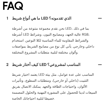
FAQ
ما هي أنواع شريط LED الذي تقدمونه؟
1
نحن نقدم مجموعة متنوعة من أشرطة LED، بما في ذلك
أشرطة LED عالية الجهد، ومصابيح النيون، وشرائط RGB،
والشرائط المقاومة للماء المناسبة لكلا النوعين. استخدام
داخلي وخارجي. يأتي كل نوع من مصابيح الشريط بمواصفات
وألوان مختلفة لتلبية متطلبات المشروع المختلفة.
كيف أختار شريط LED المناسب لمشروعي؟
2
يعتمد اختيار شريط LED المناسب على عدة عوامل، مثل بيئة
التثبيت (داخلي أو خارجي)، ومتطلبات السطوع، وتأثيرات
الألوان، واحتياجات الطاقة والجهد. يمكنك الاتصال بفريق
المبيعات لدينا للحصول على المشورة المهنية والحلول المصممة
خصيصًا لتلبية احتياجاتك الخاصة.