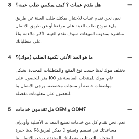
هل تقدم عينات ؟ كيف يمكنني طلب عينة؟
3
نعم، نحن نقدم عينات للاختبار. يمكنك طلب العينة عن طريق
ملء نموذج طلب العينة على موقعنا أو عن طريق الاتصال
مباشرة بمندوب المبيعات. سوف نقدم العينة الأكثر ملاءمة بناءً
على متطلباتك.
ما هو الحد الأدنى لكمية الطلب (موك)؟
4
يختلف موك لدينا حسب نوع المنتج والمتطلبات المحددة. بشكل
عام، موك للمنتجات القياسية هو 100 متر. للحصول على
مواصفات خاصة أو منتجات مخصصة، يرجى الاتصال بنا
للحصول على معلومات مفصلة.
هل تقدمون خدمات OEM و ODM؟
5
نعم، نحن نقدم كل من خدمات تصنيع المعدات الأصلية وأوديإم.
لدينا خبرة R&يمكن لفريق D مساعدتك في تصميم وتصنيع
المنتجات التي تلبي متطلباتك المحددة. يرجى الاتصال بنا