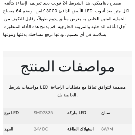
مصباح ديناميكي، هذا الشريط 24 فولت يعيد تعريف الإضاءة بتألقه 
الأبيض الدافئ 3000 كلفن، ويضم 64 مصباح LED لكل متر. يعد أنبوب 
الحماية المتين الخاص به بعرض متألق يدوم طويلاً، وقابل للتكيف من 
أجل الأناقة الداخلية والمرونة الخارجية. قم بدمج هذه الأداة المتطورة 
مواصفات المنتج
مواصفات شريط LED مصممة لتتوافق تمامًا مع متطلبات الإضاءة 
سنان
ماركة LED
SMD2835
نوع LED
8W/M
استهلاك الطاقة
24V DC
الجهد