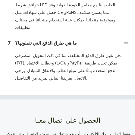
يتوافق شريط LED الخاص بنا مع معايير الجودة الدولية وقد
حصل على شهادات مثل CE وRoHS، مما يضمن سلامة
وموثوقية منتجاتنا. يمكنك بثقة استخدام منتجاتنا في مختلف
التطبيقات.
ما هي طرق الدفع التي تقبلونها؟
7
نحن نقبل طرق الدفع المختلفة، بما في ذلك التحويل المصرفي
(T/T)، وخطاب الاعتماد (L/C)، وPayPal. يمكن تحديد طريقة
الدفع المحددة بناءً على مبلغ الطلب والاتفاق المتبادل. يرجى
الاتصال بفريقنا المالي لمزيد من التفاصيل.
الحصول على اتصال معنا
فقط اترك بريدك الإلكتروني أو رقم هاتفك في نموذج الاتصال حتى نتمكن