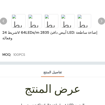
شريط 24V 64LEDs/m أبيض دافئ 2835 LED: إضاءة ساطعة
وفعالة
MOQ:
100PCS
تفاصيل المنتج
عرض المنتج