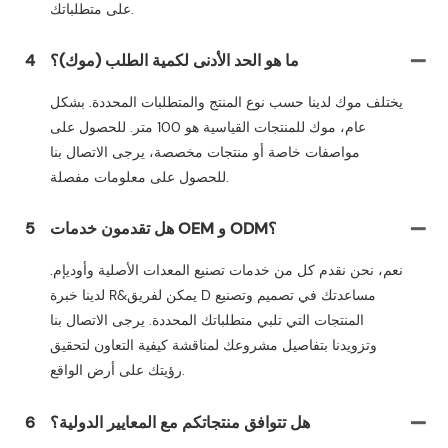
على متطلباتك.
ما هو الحد الأدنى لكمية الطلب (موك)؟
4
يختلف موك لدينا حسب نوع المنتج والمتطلبات المحددة. بشكل
عام، موك للمنتجات القياسية هو 100 متر. للحصول على
مواصفات خاصة أو منتجات مخصصة، يرجى الاتصال بنا
للحصول على معلومات مفصلة.
هل تقدمون خدمات OEM و ODM؟
5
نعم، نحن نقدم كل من خدمات تصنيع المعدات الأصلية وأوديإم.
لدينا خبرة R&يمكن لفريق D مساعدتك في تصميم وتصنيع
المنتجات التي تلبي متطلباتك المحددة. يرجى الاتصال بنا
وتزويدنا بتفاصيل مشروعك لمناقشة كيفية التعاون لتحقيق
رؤيتك على أرض الواقع.
هل تتوافق منتجاتكم مع المعايير الدولية؟
6