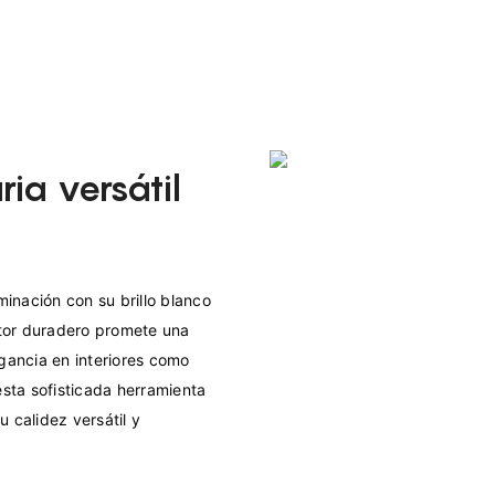
ria versátil
minación con su brillo blanco 
tor duradero promete una 
gancia en interiores como 
sta sofisticada herramienta 