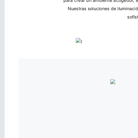
para crear un ambiente acogedor, en
Nuestras soluciones de iluminación