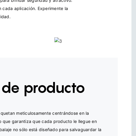
ara brindar seguridad y atractivo. 
n cada aplicación. Experimente la 
 de producto
quetan meticulosamente centrándose en la 
lo que garantiza que cada producto le llegue en 
balaje no sólo está diseñado para salvaguardar la 