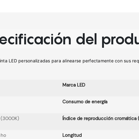
ecificación del prod
Marca LED
Consumo de energía
o (3000K)
Índice de reproducción cromática 
cho
Longitud