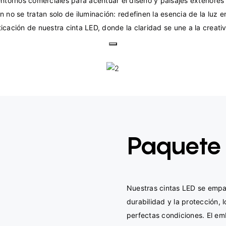
tornos comerciales para acentuar el diseño y paisajes exteriores p
 no se tratan solo de iluminación: redefinen la esencia de la luz e
Paquete
Nuestras cintas LED se empa
durabilidad y la protección, 
perfectas condiciones. El em