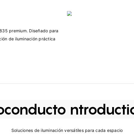
 2835 premium. Diseñado para 
ción de iluminación práctica 
oconducto ntroducti