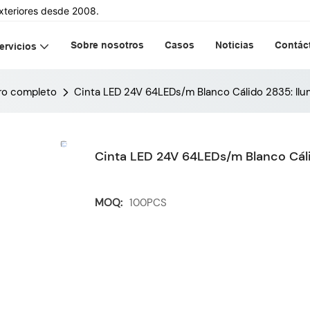
xteriores desde 2008.
Sobre nosotros
Casos
Noticias
Contác
ervicios
ro completo
Cinta LED 24V 64LEDs/m Blanco Cálido 2835: Ilum
Cinta LED 24V 64LEDs/m Blanco Cálid
MOQ:
100PCS