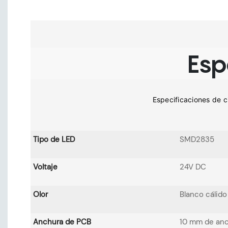
Esp
Tipo de LED
SMD2835
Voltaje
24V DC
Olor
Blanco cálid
Anchura de PCB
10 mm de an