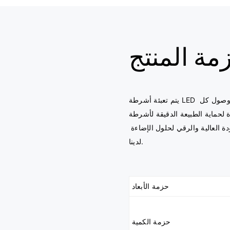
مة المنتج
يتم تعبئة أشرطة LED الخاصة بنا بدقة مع التركيز على المتانة والحماية، مما يضمن وصول كل 
ية الطبيعة الدقيقة لأشرطة LED أثناء 
النقل فحسب، بل أيضًا لتوفير عرض تقديمي متميز يعكس الجودة العالية والرقي لحلول الإضاءة 
حزمة الأبعاد