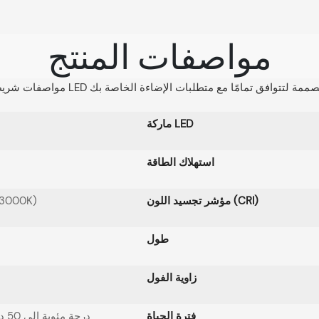
مواصفات المنتج
ماركة LED
استهلاك الطاقة
مؤشر تجسيد اللون (CRI)
3000K)
طول
زاوية الفول
فترة الحياة
-20 درجة مئوية إلى 50 درجة مئوية