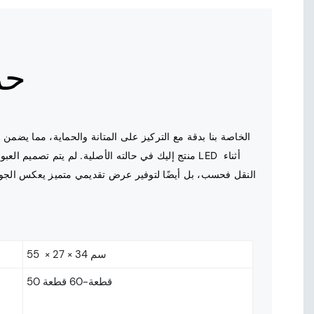
حز
منتج إليك في حالته الأصلية. لم يتم تصميم العبوة لحما
55 × 27 × 34 سم
50 قطعة-60 قطعة