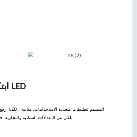
2835 ابتكار شريط LED