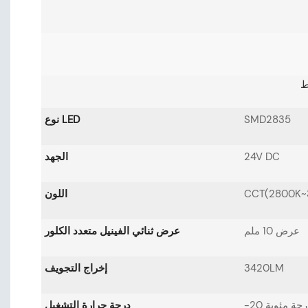
SMD2835
نوع LED
24V DC
الجهد
CCT(2800K~
اللون
عرض 10 ملم
عرض ثنائي الفينيل متعدد الكلور
3420LM
إخراج التجويف
درجة حرارة التشغيل