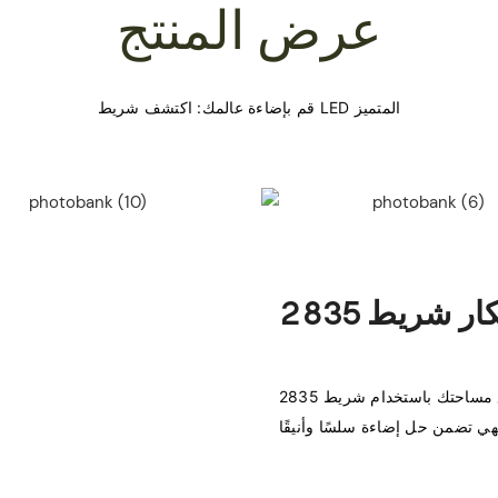
عرض المنتج
ارفع مساحتك باستخدام شريط 2835 LED، المصمم لتطبيقات متعددة الاستخدامات. مثالية 