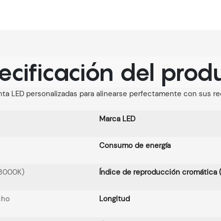
ecificación del prod
nta LED personalizadas para alinearse perfectamente con sus req
Marca LED
Consumo de energía
3000K)
Índice de reproducción cromática 
cho
Longitud