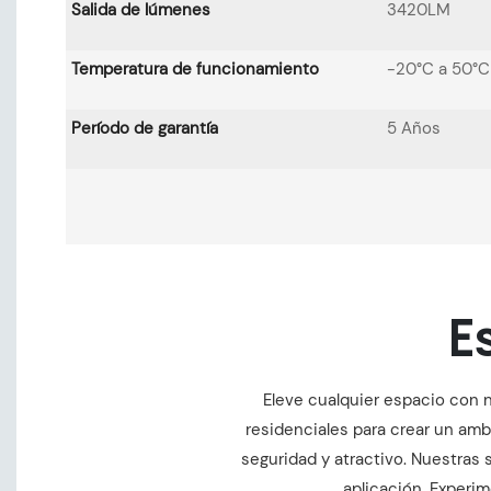
Salida de lúmenes
3420LM
Temperatura de funcionamiento
-20°C a 50°C
Período de garantía
5 Años
E
Eleve cualquier espacio con n
residenciales para crear un amb
seguridad y atractivo. Nuestras 
aplicación. Experim