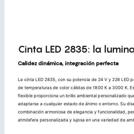
Cinta LED 2835: la lumina
Calidez dinámica, integración perfecta
La cinta LED 2835, con su potencia de 24 V y 228 LED po
de temperaturas de color cálidas de 1800 K a 3000 K. Est
flexible proporciona un brillo ambiental personalizado qu
adaptarse a cualquier estado de ánimo o entorno. Su dis
combinación armoniosa de elegancia y funcionalidad, per