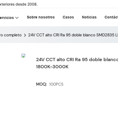
xteriores desde 2008.
Sobre nosotros
Casos
Noticias
Contác
ervicios
ro completo
24V CCT alto CRI Ra 95 doble blanco SMD2835 
24V CCT alto CRI Ra 95 doble blan
1800K-3000K
MOQ:
100PCS