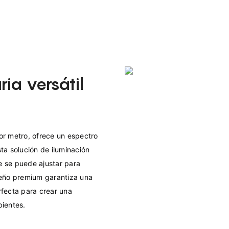
ria versátil
r metro, ofrece un espectro 
a solución de iluminación 
e se puede ajustar para 
eño premium garantiza una 
fecta para crear una 