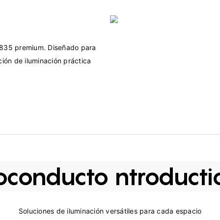
 2835 premium. Diseñado para 
ción de iluminación práctica 
oconducto ntroducti