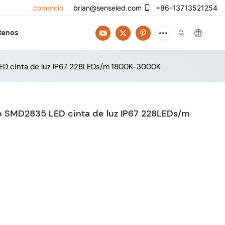
comercio
brian@senseled.com
+86-13713521254
tenos
LED cinta de luz IP67 228LEDs/m 1800K-3000K
co SMD2835 LED cinta de luz IP67 228LEDs/m