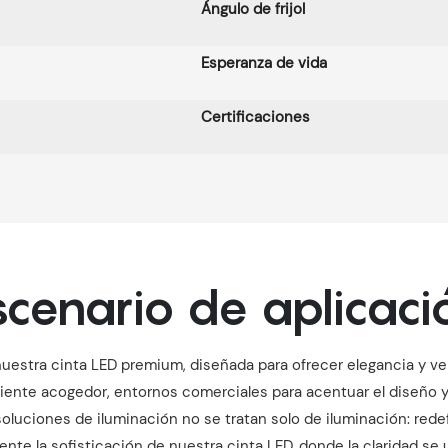
Ángulo de frijol
Esperanza de vida
Certificaciones
scenario de aplicaci
uestra cinta LED premium, diseñada para ofrecer elegancia y versa
iente acogedor, entornos comerciales para acentuar el diseño y 
soluciones de iluminación no se tratan solo de iluminación: redef
ente la sofisticación de nuestra cinta LED, donde la claridad se u