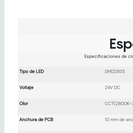
Esp
Especificaciones de ci
Tipo de LED
SMD2835
Voltaje
24V DC
Olor
CCT(2800K~
Anchura de PCB
10 mm de an