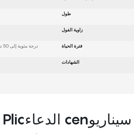
طول
زاوية الفول
فترة الحياة
-20 درجة مئوية إلى 50 درجة مئوية
الشهادات
Plicالدعاء cenسيناريو