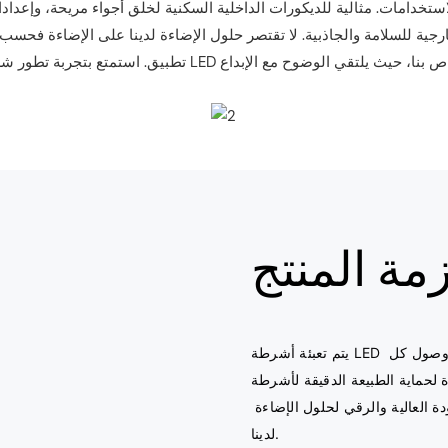
ارجية للسلامة والجاذبية. لا تقتصر حلول الإضاءة لدينا على الإضاءة فحسب
مة المنتج
يتم تعبئة أشرطة LED الخاصة بنا بدقة مع التركيز على المتانة والحماية، مما يضمن وصول كل 
ية الطبيعة الدقيقة لأشرطة LED أثناء 
النقل فحسب، بل أيضًا لتوفير عرض تقديمي متميز يعكس الجودة العالية والرقي لحلول الإضاءة 