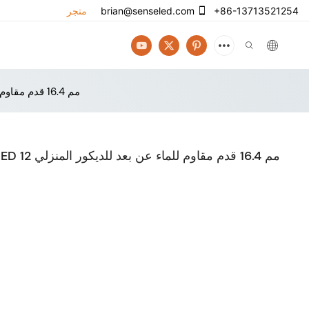
+86-13713521254
brian@senseled.com
متجر
شريط 12 فولت RGB LED مع 42 مصباح LED 12 مم 16.4 قدم مقاوم للماء عن بعد للديكور المنزلي
شريط 12 فولت RGB LED مع 42 مصباح LED 12 مم 16.4 قدم مقاوم للماء عن بعد للديكور المنزلي