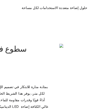
الديناميكي