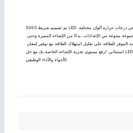
تم تصميم شريط 5050 LED لتعدد الاستخدامات، ويتوفر في درجات حرارة ألوان مختلفة 
ويمكن تركيبه بسهولة في مجموعة متنوعة من الإعدادات، بدءًا من الإضاءة المميزة وحتى 
إضاءة المهام. يساعد تصميمه الموفر للطاقة على تقليل استهلاك الطاقة مع توفير لمعان 
استثنائي. ارفع مستوى تجربة الإضاءة الخاصة بك مع حل LED المتميز هذا، المثالي لتعزيز 