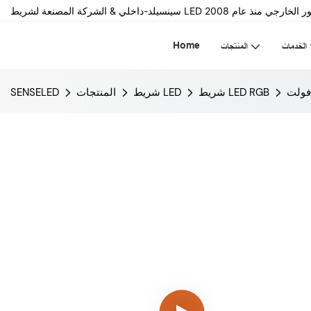
Home
الخدمات
المنتجات
شريط LED RGB
شريط LED
المنتجات
SENSELED