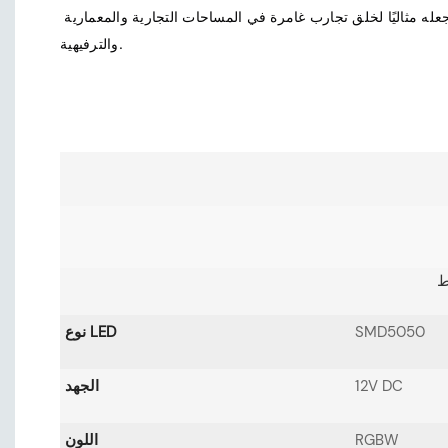
موحدة ونابضة بالحياة، مما يجعله مثاليًا لخلق تجارب غامرة في المساحات التجارية والمعمارية 
SMD5050
نوع LED
12V DC
الجهد
RGBW
اللون