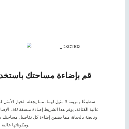
الإضاءة السك
ونابضة بالحياة، مما يضمن إضاءة كل تفاصيل مساحتك 
ومكوناتها عالية الجودة أداءً وموثوقية طويل الأمد.