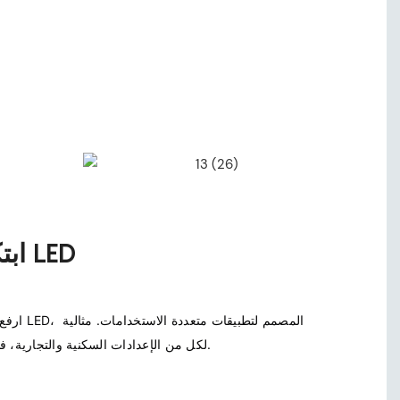
2835 ابتكار شريط LED