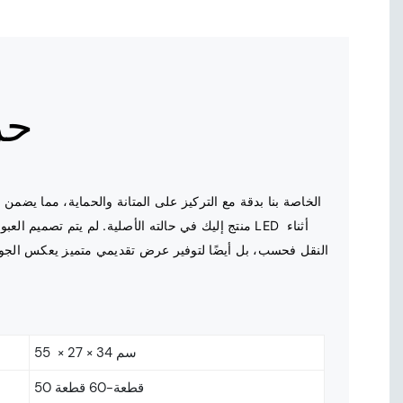
حز
منتج إليك في حالته الأصلية. لم يتم تصميم العبوة لحما
55 × 27 × 34 سم
50 قطعة-60 قطعة