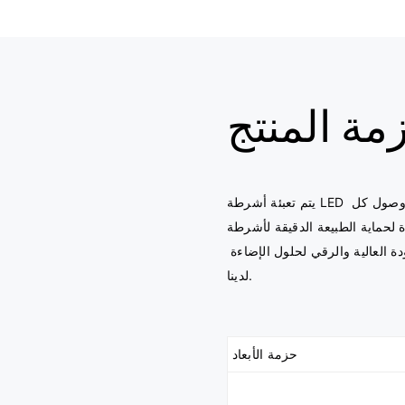
مة المنتج
يتم تعبئة أشرطة LED الخاصة بنا بدقة مع التركيز على المتانة والحماية، مما يضمن وصول كل 
ية الطبيعة الدقيقة لأشرطة LED أثناء 
النقل فحسب، بل أيضًا لتوفير عرض تقديمي متميز يعكس الجودة العالية والرقي لحلول الإضاءة 
حزمة الأبعاد