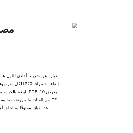
نابضة بالحياة، مثا
مم المتانة والمرونة، مما يسم