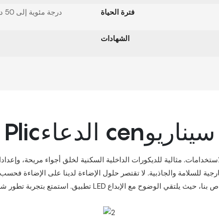
فترة الحياة
-20 درجة مئوية إلى 50 درجة مئوية
الشهادات
Plicالدعاء cenسيناريو
ارجية للسلامة والجاذبية. لا تقتصر حلول الإضاءة لدينا على الإضاءة فحسب