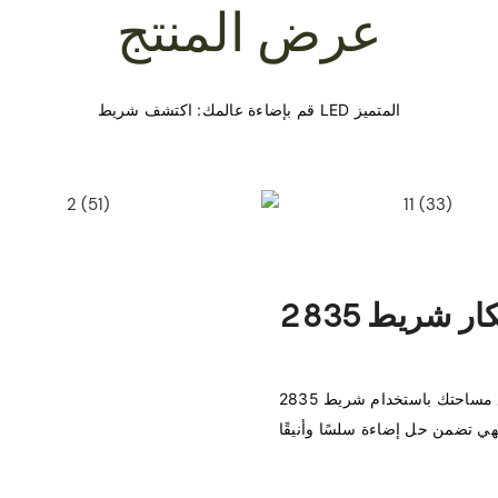
عرض المنتج
ارفع مساحتك باستخدام شريط 2835 LED، المصمم لتطبيقات متعددة الاستخدامات. مثالية 