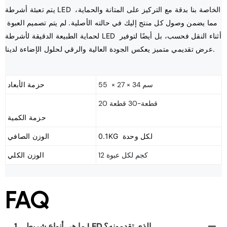
يتم تعبئة أشرطة LED الخاصة بنا بدقة مع التركيز على المتانة والحماية، 
مما يضمن وصول كل منتج إليك في حالته الأصلية. لم يتم تصميم العبوة 
لحماية الطبيعة الدقيقة لأشرطة LED أثناء النقل فحسب، بل أيضًا لتوفير 
55 × 27 × 34 سم
حزمة الأبعاد
20 قطعة-30 قطعة
0.1KG لكل وحدة
الوزن الصافي
12 كجم لكل عبوة
الوزن الكلي
FAQ
ما هي أنواع شريط LED الذي تقدمونه؟
1