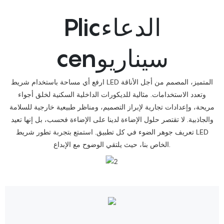
Plicالدعاء
cenسيناريو
ارفع أي مساحة باستخدام شريط LED المتميز، المصمم من أجل الأناقة
وتعدد الاستخدامات. مثالية للديكورات الداخلية السكنية لخلق أجواء
مريحة، وإعدادات تجارية لإبراز التصميم، ومناظر طبيعية خارجية للسلامة
والجاذبية. لا تقتصر حلول الإضاءة لدينا على الإضاءة فحسب، بل إنها تعيد
تعريف جوهر الضوء في كل تطبيق. استمتع بتجربة تطور شريط LED
الخاص بنا، حيث يلتقي الوضوح مع الإبداع.