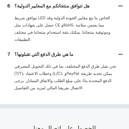
هل تتوافق منتجاتكم مع المعايير الدولية؟
6
يتوافق شريط LED الخاص بنا مع معايير الجودة الدولية وقد
حصل على شهادات مثل CE وRoHS، مما يضمن سلامة
وموثوقية منتجاتنا. يمكنك بثقة استخدام منتجاتنا في مختلف
التطبيقات.
ما هي طرق الدفع التي تقبلونها؟
7
نحن نقبل طرق الدفع المختلفة، بما في ذلك التحويل المصرفي
(T/T)، وخطاب الاعتماد (L/C)، وPayPal. يمكن تحديد طريقة
الدفع المحددة بناءً على مبلغ الطلب والاتفاق المتبادل. يرجى
الاتصال بفريقنا المالي لمزيد من التفاصيل.
الحصول على اتصال معنا