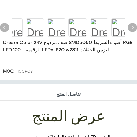
Dream Color 24V صف مزدوج SMD5050 أضواء الشريط RGB
LED الرقمية - 120 LEDs IP20 w2811 لتزيين الحفلات
MOQ:
100PCS
تفاصيل المنتج
عرض المنتج