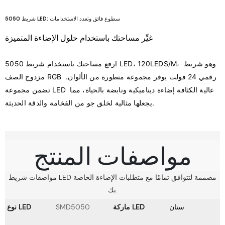
شريط 5050 LED: سطوع فائق وتعدد الاستخدامات
غيِّر مساحتك باستخدام حلول الإضاءة المتميزة
ارفع مساحتك باستخدام شريط 5050 LED، 120LEDS/M، وهو شريط 
مزدوج الصف RGB رقمي 24 فولت يوفر مجموعة متطورة من الألوان. 
تضمن مجموعة LED عالية الكثافة إضاءة ديناميكية ونابضة بالحياة، مما 
مواصفات المنتج
مواصفات شريط LED مصممة لتتوافق تمامًا مع متطلبات الإضاءة الخاصة
بك.
سنان
ماركة LED
SMD5050
نوع LED