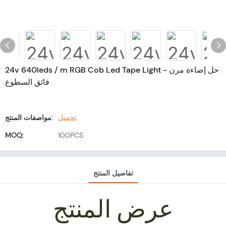
24v 640leds / m RGB Cob Led Tape Light - حل إضاءة مرن
فائق السطوع
تحميل
مواصفات المنتج:
MOQ:
100PCS
تفاصيل المنتج
عرض المنتج