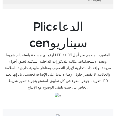
Plicالدعاء
cenسيناريو
ارفع أي مساحة باستخدام شريط LED المتميز، المصمم من أجل الأناقة
وتعدد الاستخدامات. مثالية للديكورات الداخلية السكنية لخلق أجواء
مريحة، وإعدادات تجارية لإبراز التصميم، ومناظر طبيعية خارجية للسلامة
والجاذبية. لا تقتصر حلول الإضاءة لدينا على الإضاءة فحسب، بل إنها تعيد
تعريف جوهر الضوء في كل تطبيق. استمتع بتجربة تطور شريط LED
الخاص بنا، حيث يلتقي الوضوح مع الإبداع.