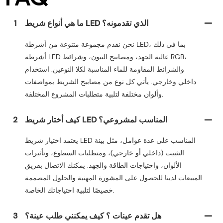
ما هي أنواع شريط LED الذي تقدمونه؟
1
نحن نقدم مجموعة متنوعة من أشرطة LED، بما في ذلك
أشرطة LED عالية الجهد، ومصابيح النيون، وشرائط RGB،
والشرائط المقاومة للماء المناسبة لكلا النوعين. استخدام
داخلي وخارجي. يأتي كل نوع من مصابيح الشريط بمواصفات
وألوان مختلفة لتلبية متطلبات المشروع المختلفة.
كيف أختار شريط LED المناسب لمشروعي؟
2
يعتمد اختيار شريط LED المناسب على عدة عوامل، مثل بيئة
التثبيت (داخلي أو خارجي)، ومتطلبات السطوع، وتأثيرات
الألوان، واحتياجات الطاقة والجهد. يمكنك الاتصال بفريق
المبيعات لدينا للحصول على المشورة المهنية والحلول المصممة
خصيصًا لتلبية احتياجاتك الخاصة.
هل تقدم عينات ؟ كيف يمكنني طلب عينة؟
3