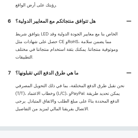
رؤيتك على أرض الواقع.
هل تتوافق منتجاتكم مع المعايير الدولية؟
6
يتوافق شريط LED الخاص بنا مع معايير الجودة الدولية وقد
حصل على شهادات مثل CE وRoHS، مما يضمن سلامة
وموثوقية منتجاتنا. يمكنك بثقة استخدام منتجاتنا في مختلف
التطبيقات.
ما هي طرق الدفع التي تقبلونها؟
7
نحن نقبل طرق الدفع المختلفة، بما في ذلك التحويل المصرفي
(T/T)، وخطاب الاعتماد (L/C)، وPayPal. يمكن تحديد طريقة
الدفع المحددة بناءً على مبلغ الطلب والاتفاق المتبادل. يرجى
الاتصال بفريقنا المالي لمزيد من التفاصيل.