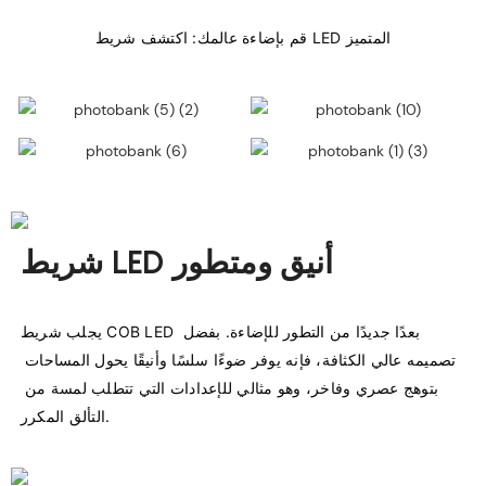
شريط LED أنيق ومتطور
يجلب شريط COB LED بعدًا جديدًا من التطور للإضاءة. بفضل 
تصميمه عالي الكثافة، فإنه يوفر ضوءًا سلسًا وأنيقًا يحول المساحات 
بتوهج عصري وفاخر، وهو مثالي للإعدادات التي تتطلب لمسة من 