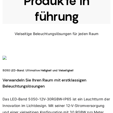
Produkte in
führung
5050 LED-Band: Ultimative Helligkeit und Vielseitigkeit
Verwandeln Sie Ihren Raum mit erstklassigen
Beleuchtungslösungen
Das LED-Band 5050-12V-30RGBW-IP65 ist ein Leuchtturm der 
Innovation im Lichtdesign. Mit seiner 12-V-Stromversorgung 
und einer vielseitigen Konfiguration mit 30 RGBW pro Meter 