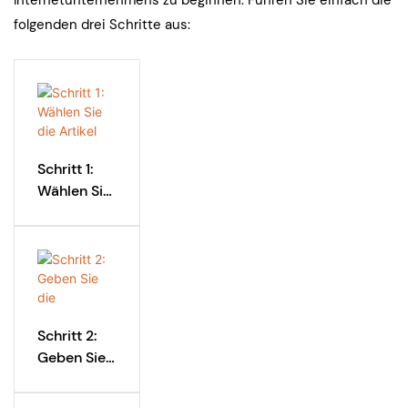
folgenden drei Schritte aus:
Schritt 1:
Wählen Sie
die Artikel
aus, die Sie
für Ihre
Kunden
bestellen
möchten
Schritt 2:
Geben Sie
die
Lieferadres