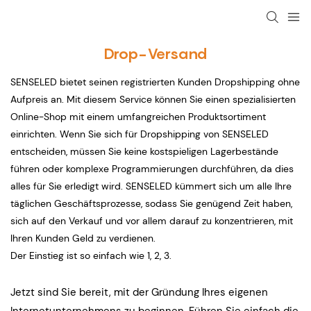
Drop-Versand
SENSELED bietet seinen registrierten Kunden Dropshipping ohne
Aufpreis an. Mit diesem Service können Sie einen spezialisierten
Online-Shop mit einem umfangreichen Produktsortiment
einrichten. Wenn Sie sich für Dropshipping von SENSELED
entscheiden, müssen Sie keine kostspieligen Lagerbestände
führen oder komplexe Programmierungen durchführen, da dies
alles für Sie erledigt wird. SENSELED kümmert sich um alle Ihre
täglichen Geschäftsprozesse, sodass Sie genügend Zeit haben,
sich auf den Verkauf und vor allem darauf zu konzentrieren, mit
Ihren Kunden Geld zu verdienen.
Der Einstieg ist so einfach wie 1, 2, 3.
Jetzt sind Sie bereit, mit der Gründung Ihres eigenen
Internetunternehmens zu beginnen. Führen Sie einfach die