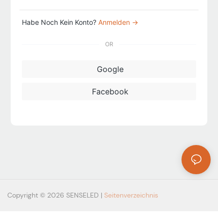
Habe Noch Kein Konto?
Anmelden →
OR
Google
Facebook
Copyright © 2026 SENSELED |
Seitenverzeichnis