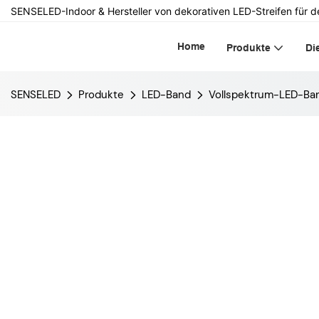
SENSELED-Indoor & Hersteller von dekorativen LED-Streifen für d
Home
Produkte
Di
SENSELED
Produkte
LED-Band
Vollspektrum-LED-Ba