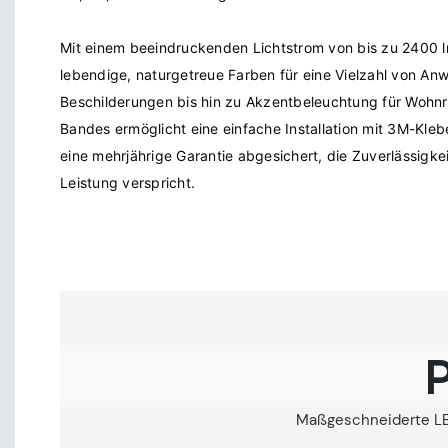
Mit einem beeindruckenden Lichtstrom von bis zu 2400 lm
lebendige, naturgetreue Farben für eine Vielzahl von An
Beschilderungen bis hin zu Akzentbeleuchtung für Wohnr
Bandes ermöglicht eine einfache Installation mit 3M-Kleb
eine mehrjährige Garantie abgesichert, die Zuverlässigkei
P
Maßgeschneiderte LED