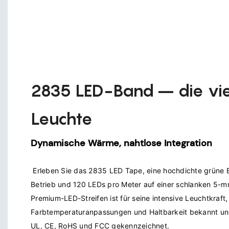
2835 LED-Band – die viel
Leuchte
Dynamische Wärme, nahtlose Integration
 Erleben Sie das 2835 LED Tape, eine hochdichte grüne Beleuchtungslösung mit 12 V 
Betrieb und 120 LEDs pro Meter auf einer schlanken 5-mm-
Premium-LED-Streifen ist für seine intensive Leuchtkraft,
Farbtemperaturanpassungen und Haltbarkeit bekannt und 