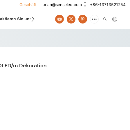
Geschäft
brian@senseled.com
+86-13713521254
aktieren Sie uns
20LED/m Dekoration