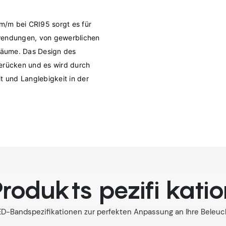
/m bei CRI95 sorgt es für 
wendungen, von gewerblichen 
äume. Das Design des 
erücken und es wird durch 
t und Langlebigkeit in der 
rodukts pezifi kati
-Bandspezifikationen zur perfekten Anpassung an Ihre Beleu