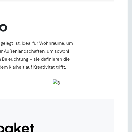
io
elegt ist. Ideal für Wohnräume, um
für Außenlandschaften, um sowohl
 Beleuchtung – sie definieren die
Klarheit auf Kreativität trifft.
paket