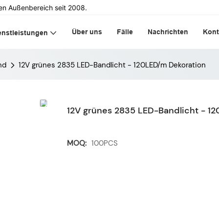
en Außenbereich seit 2008.
Über uns
Fälle
Nachrichten
Kont
enstleistungen
nd
12V grünes 2835 LED-Bandlicht - 120LED/m Dekoration
12V grünes 2835 LED-Bandlicht - 1
MOQ:
100PCS