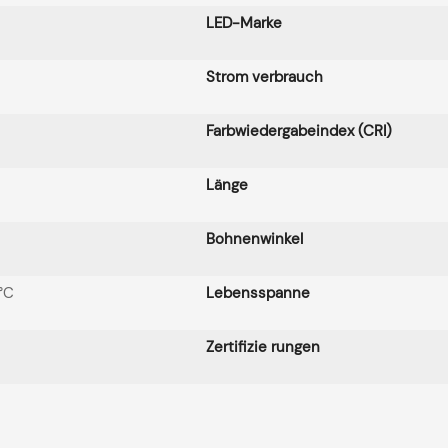
LED-Marke
Strom verbrauch
Farbwiedergabeindex (CRI)
Länge
Bohnenwinkel
°C
Lebensspanne
Zertifizie rungen