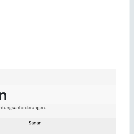
on
chtungsanforderungen.
Sanan