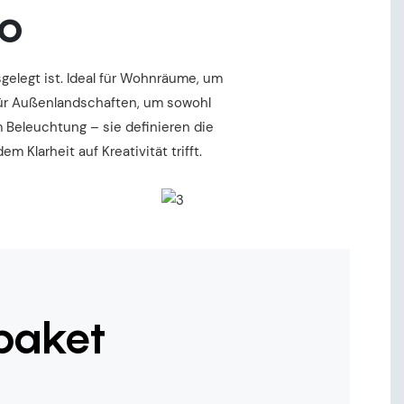
io
elegt ist. Ideal für Wohnräume, um
für Außenlandschaften, um sowohl
 Beleuchtung – sie definieren die
Klarheit auf Kreativität trifft.
paket