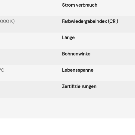
Strom verbrauch
000 K)
Farbwiedergabeindex (CRI)
Länge
Bohnenwinkel
°C
Lebensspanne
Zertifizie rungen