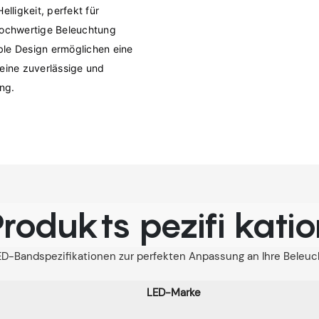
ligkeit, perfekt für 
ochwertige Beleuchtung 
ible Design ermöglichen eine 
eine zuverlässige und 
rodukts pezifi kati
-Bandspezifikationen zur perfekten Anpassung an Ihre Beleu
LED-Marke