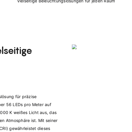
seitige
ösung für präzise 
er 56 LEDs pro Meter auf 
3000 K weißes Licht aus, das 
n Atmosphäre ist. Mit seiner 
I) gewährleistet dieses 