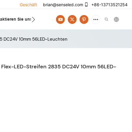
Geschäft
brian@senseled.com
+86-13713521254
aktieren Sie uns
2835 DC24V 10mm 56LED-Leuchten
 Flex-LED-Streifen 2835 DC24V 10mm 56LED-