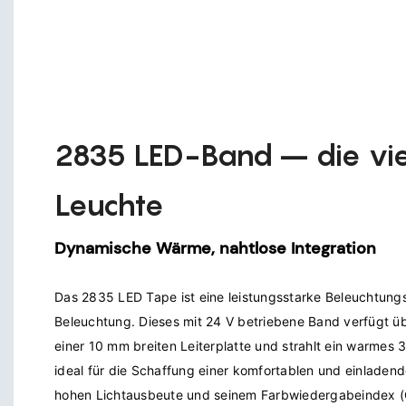
2835 LED-Band – die viel
Leuchte
Dynamische Wärme, nahtlose Integration
Das 2835 LED Tape ist eine leistungsstarke Beleuchtungsl
Beleuchtung. Dieses mit 24 V betriebene Band verfügt üb
einer 10 mm breiten Leiterplatte und strahlt ein warmes 
ideal für die Schaffung einer komfortablen und einladende
hohen Lichtausbeute und seinem Farbwiedergabeindex (CR