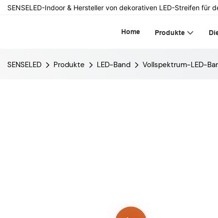
SENSELED-Indoor & Hersteller von dekorativen LED-Streifen für d
Home
Produkte
Di
SENSELED
Produkte
LED-Band
Vollspektrum-LED-Ba