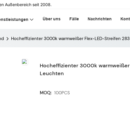
en Außenbereich seit 2008.
Über uns
Fälle
Nachrichten
Kont
enstleistungen
nd
Hocheffizienter 3000k warmweißer Flex-LED-Streifen 
Hocheffizienter 3000k warmweißer
Leuchten
MOQ:
100PCS