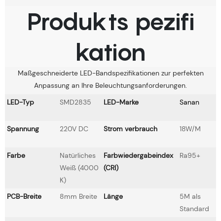
Produkts pezifi
kation
Maßgeschneiderte LED-Bandspezifikationen zur perfekten
Anpassung an Ihre Beleuchtungsanforderungen.
LED-Typ
SMD2835
LED-Marke
Sanan
Spannung
220V DC
Strom verbrauch
18W/M
Farbe
Natürliches
Farbwiedergabeindex
Ra95+
Weiß (4000
(CRI)
K)
PCB-Breite
8mm Breite
Länge
5M als
Standard