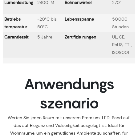
Lumenleistung
2400LM
Bohnenwinkel
270°
Betriebs
-20°C bis
Lebensspanne
50.000
temperatur
50°C
Stunden
Garantiezeit
5 Jahre
Zertifizie rungen
UL, CE,
RoHS, ETL,
ISO9001
Anwendungs
szenario
Werten Sie jeden Raum mit unserem Premium-LED-Band auf,
das auf Eleganz und Vielseitigkeit ausgelegt ist. Ideal für
Wohnräume, um ein gemütliches Ambiente zu schaffen, für