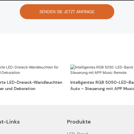
SENDEN SIE JETZT ANFRAGE
rte LED-Dreieck-Wandleuchten
Intelligentes RGB 5050-LED-Ba
er und Dekoration
Auto – Steuerung mit APP Musi
ut-Links
Produkte