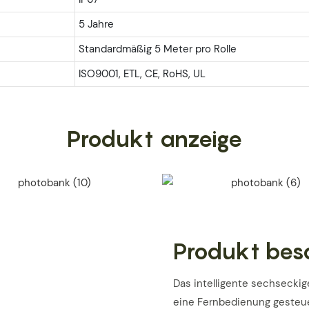
5 Jahre
Standardmäßig 5 Meter pro Rolle
ISO9001, ETL, CE, RoHS, UL
Produkt anzeige
Produkt bes
Das intelligente sechsecki
eine Fernbedienung gesteuer