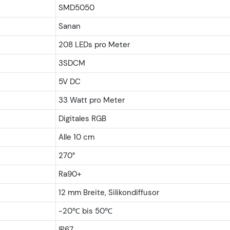
SMD5050
Sanan
208 LEDs pro Meter
3SDCM
5V DC
33 Watt pro Meter
Digitales RGB
Alle 10 cm
270°
Ra90+
12 mm Breite, Silikondiffusor
-20℃ bis 50℃
IP67