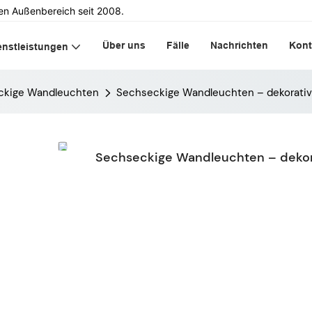
en Außenbereich seit 2008.
Über uns
Fälle
Nachrichten
Kont
enstleistungen
ckige Wandleuchten
Sechseckige Wandleuchten – dekorati
Sechseckige Wandleuchten – dekor