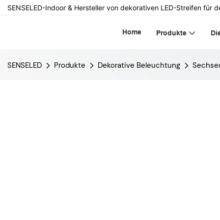
SENSELED-Indoor & Hersteller von dekorativen LED-Streifen für d
Home
Produkte
Di
SENSELED
Produkte
Dekorative Beleuchtung
Sechse