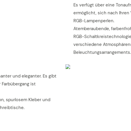
Es verfügt über eine Tonau
ermöglicht, sich nach Ihre
RGB-Lampenperlen.
Atemberaubende, farbenfrohe
RGB-Schaltkreistechnologie,
verschiedene Atmosphären
Beleuchtungsarrangements.
anter und eleganter. Es gibt
 Farbübergang ist
ion, spurlosem Kleber und
hreibtische.