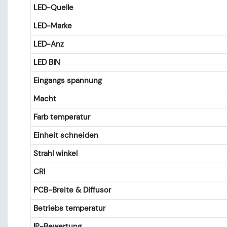
LED-Quelle
LED-Marke
LED-Anz
LED BIN
Eingangs spannung
Macht
Farb temperatur
Einheit schneiden
Strahl winkel
CRI
PCB-Breite & Diffusor
Betriebs temperatur
IP-Bewertung