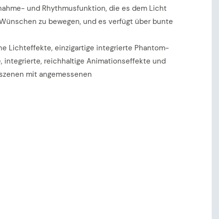
fnahme- und Rhythmusfunktion, die es dem Licht
n Wünschen zu bewegen, und es verfügt über bunte
 Lichteffekte, einzigartige integrierte Phantom-
 integrierte, reichhaltige Animationseffekte und
szenen mit angemessenen