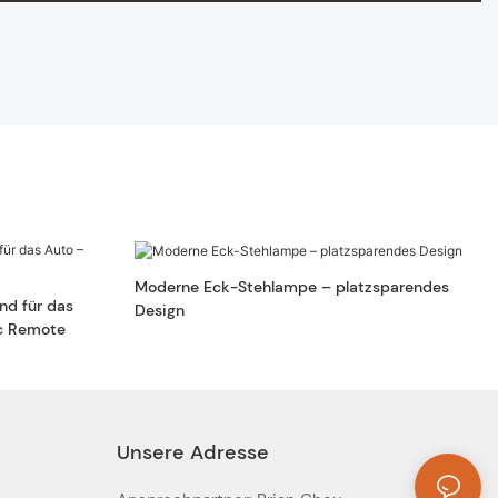
Moderne Eck-Stehlampe – platzsparendes
nd für das
Design
c Remote
Unsere Adresse