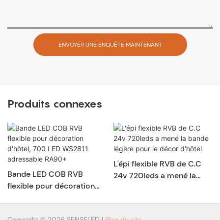
ENVOYER UNE ENQUÊTE MAINTENANT
Produits connexes
L'épi flexible RVB de C.C
Bande LED COB RVB
24v 720leds a mené la
flexible pour décoration
bande légère pour le décor
d'hôtel, 700 LED WS2811
d'hôtel
adressable RA90+
Copyright © 2026 SENSELED |
Plan du site