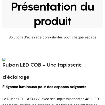
Présentation du
produit
Ruban LED COB - Une tapisserie
d'éclairage
Élégance lumineuse pour des espaces exigeants
Le Ruban LED COB 12V, avec ses impressionnantes 480 LED 
par mètre, baigne les espaces d'une lumière chaleureuse et 