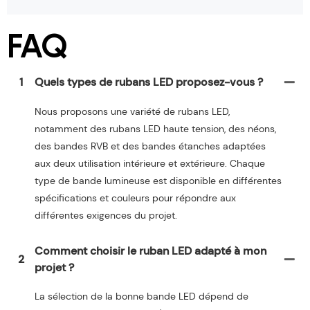
FAQ
1
Quels types de rubans LED proposez-vous ?
Nous proposons une variété de rubans LED,
notamment des rubans LED haute tension, des néons,
des bandes RVB et des bandes étanches adaptées
aux deux utilisation intérieure et extérieure. Chaque
type de bande lumineuse est disponible en différentes
spécifications et couleurs pour répondre aux
différentes exigences du projet.
Comment choisir le ruban LED adapté à mon
2
projet ?
La sélection de la bonne bande LED dépend de