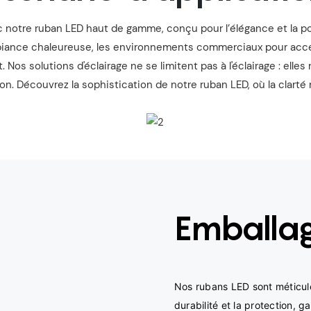
 notre ruban LED haut de gamme, conçu pour l’élégance et la poly
biance chaleureuse, les environnements commerciaux pour acce
it. Nos solutions d'éclairage ne se limitent pas à l'éclairage : elle
n. Découvrez la sophistication de notre ruban LED, où la clarté r
Emballag
Nos rubans LED sont méticule
durabilité et la protection, 