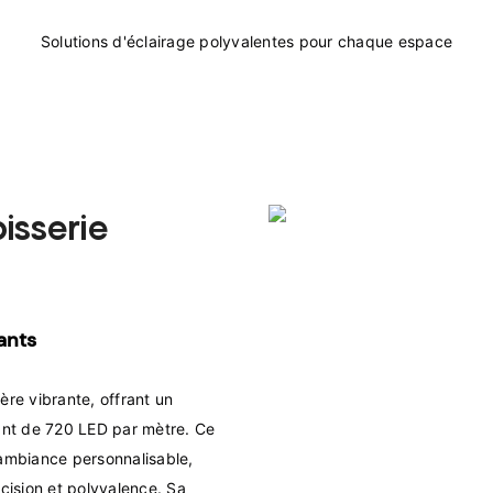
isserie
ants
e vibrante, offrant un 
nt de 720 LED par mètre. Ce 
ambiance personnalisable, 
cision et polyvalence. Sa 