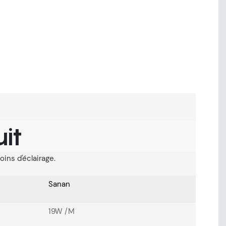
it
ins d'éclairage.
Sanan
19W /M