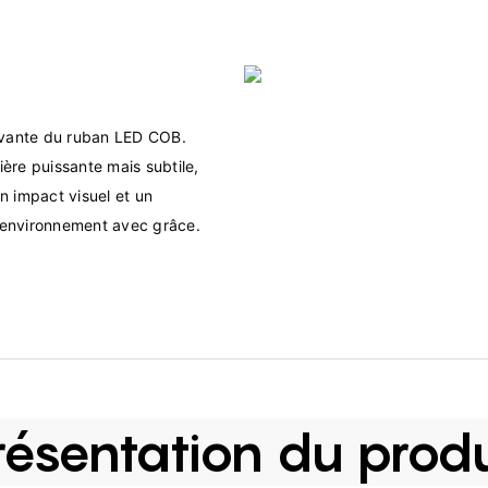
ovante du ruban LED COB. 
re puissante mais subtile, 
n impact visuel et un 
résentation du produ