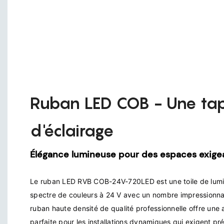
Ruban LED COB - Une tap
d'éclairage
Élégance lumineuse pour des espaces exige
Le ruban LED RVB COB-24V-720LED est une toile de lumièr
spectre de couleurs à 24 V avec un nombre impressionna
ruban haute densité de qualité professionnelle offre une 
parfaite pour les installations dynamiques qui exigent pré