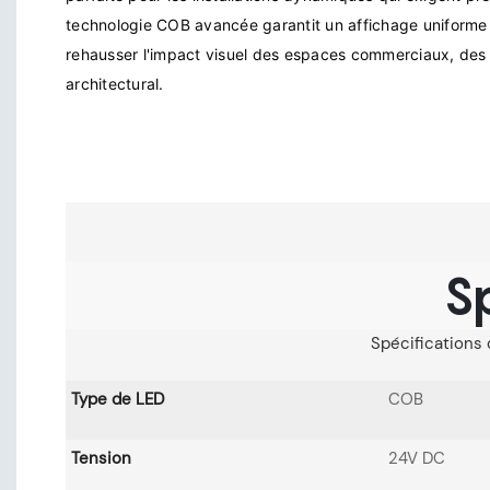
technologie COB avancée garantit un affichage uniforme e
rehausser l'impact visuel des espaces commerciaux, des 
S
Spécifications 
Type de LED
COB
Tension
24V DC