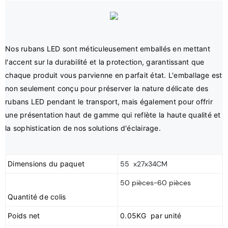
Nos rubans LED sont méticuleusement emballés en mettant 
l'accent sur la durabilité et la protection, garantissant que 
chaque produit vous parvienne en parfait état. L'emballage est 
non seulement conçu pour préserver la nature délicate des 
rubans LED pendant le transport, mais également pour offrir 
une présentation haut de gamme qui reflète la haute qualité et 
Dimensions du paquet
55 x27x34CM
50 pièces-60 pièces
Poids net
0.05KG par unité