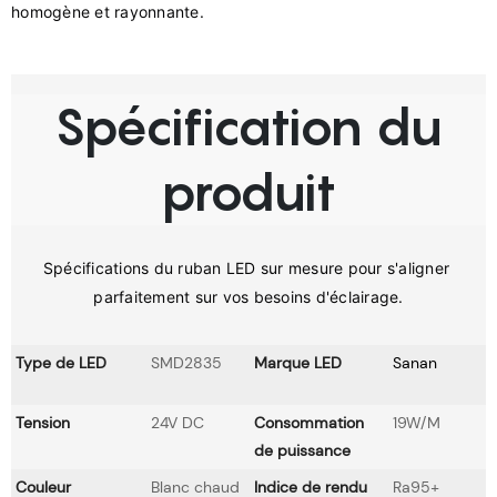
Spécification du
produit
Spécifications du ruban LED sur mesure pour s'aligner 
Type de LED
SMD2835
Marque LED
Sanan
Tension
24V DC
Consommation
19W/M
de puissance
Couleur
Blanc chaud
Indice de rendu
Ra95+