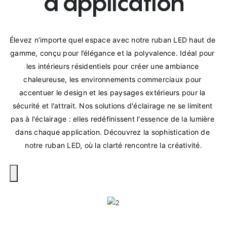
d'application
Élevez n’importe quel espace avec notre ruban LED haut de 
gamme, conçu pour l’élégance et la polyvalence. Idéal pour 
les intérieurs résidentiels pour créer une ambiance 
chaleureuse, les environnements commerciaux pour 
accentuer le design et les paysages extérieurs pour la 
sécurité et l'attrait. Nos solutions d'éclairage ne se limitent 
pas à l'éclairage : elles redéfinissent l'essence de la lumière 
dans chaque application. Découvrez la sophistication de 