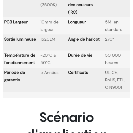
(3500K)
des couleurs
(IRC)
PCB Largeur
10mm de
Longueur
5M en
largeur
standard
Sortie lumineuse
1520LM
Angle de haricot
270°
Température de
-20°C à
Durée de vie
50 000
fonctionnement
50°C
heures
Période de
5 Années
Certificats
UL, CE,
garantie
RoHS, ETL,
OIN9001
Scénario