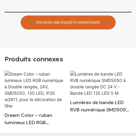
ENVOYER UNE ENQUÊTE MAINTENANT
Produits connexes
Lumières de bande LED
RVB numérique SMD5050
Dream Color – ruban
à double rangée DC 24 V -
lumineux LED RGB
Bande LED 120 LED 5 M
numérique à Double