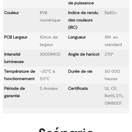
de puissance
Couleur
RVB
Indice de rendu
Ra80+
numérique
des couleurs
(IRC)
PCB Largeur
10mm de
Longueur
5M en
largeur
standard
Intensité
3000MCD
Angle de haricot
270°
lumineuse
Température de
-20°C à
Durée de vie
50 000
fonctionnement
50°C
heures
Période de
5 Années
Certificats
UL, CE,
garantie
RoHS, ETL,
OIN9001