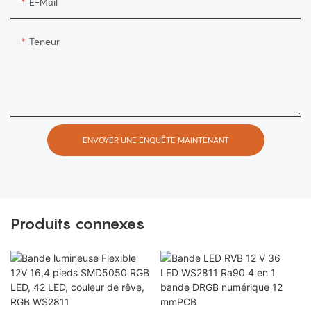
E-Mail
Teneur
ENVOYER UNE ENQUÊTE MAINTENANT
Produits connexes