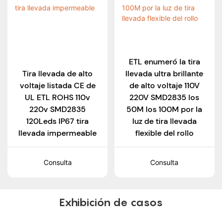
ETL enumeró la tira
Tira llevada de alto
llevada ultra brillante
voltaje listada CE de
de alto voltaje 110V
UL ETL ROHS 110v
220V SMD2835 los
220v SMD2835
50M los 100M por la
120Leds IP67 tira
luz de tira llevada
llevada impermeable
flexible del rollo
Consulta
Consulta
Exhibición de casos