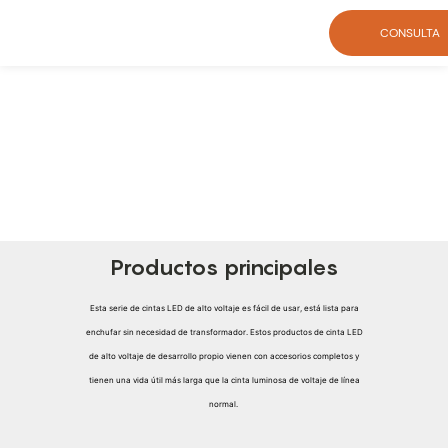
CONSULTA
Productos principales
Esta serie de cintas LED de alto voltaje es fácil de usar, está lista para
enchufar sin necesidad de transformador. Estos productos de cinta LED
de alto voltaje de desarrollo propio vienen con accesorios completos y
tienen una vida útil más larga que la cinta luminosa de voltaje de línea
normal.